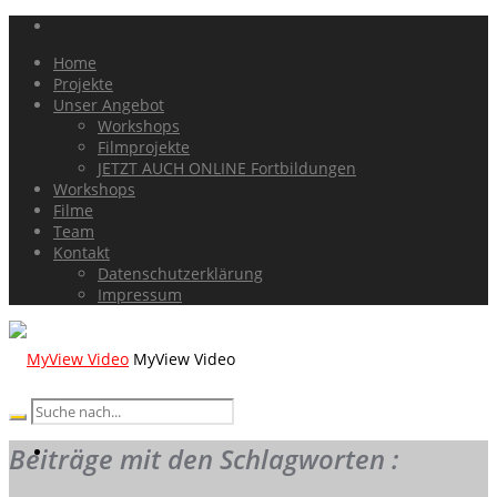
Home
Projekte
Unser Angebot
Workshops
Filmprojekte
JETZT AUCH ONLINE Fortbildungen
Workshops
Filme
Team
Kontakt
Datenschutzerklärung
Impressum
MyView Video
Beiträge mit den Schlagworten :