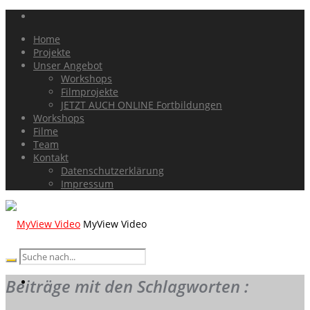
Home
Projekte
Unser Angebot
Workshops
Filmprojekte
JETZT AUCH ONLINE Fortbildungen
Workshops
Filme
Team
Kontakt
Datenschutzerklärung
Impressum
MyView Video
Beiträge mit den Schlagworten :